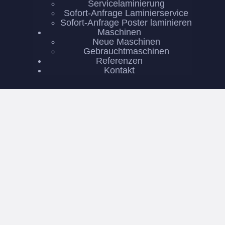
Servicelaminierung
Sofort-Anfrage Laminierservice
Sofort-Anfrage Poster laminieren
Maschinen
Neue Maschinen
Gebrauchtmaschinen
Referenzen
Kontakt