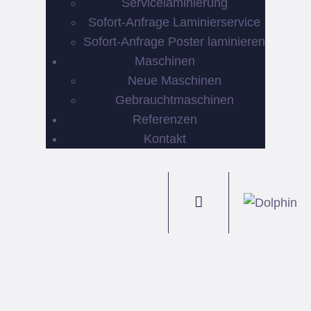
Servicelaminierung
Sofort-Anfrage Laminierservice
Sofort-Anfrage Poster laminieren
Maschinen
Neue Maschinen
Gebrauchtmaschinen
Referenzen
Kontakt