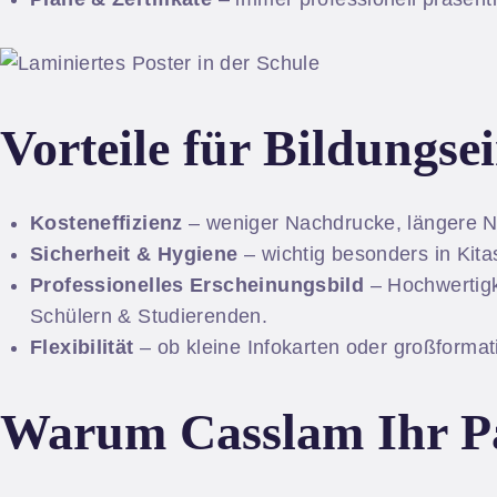
Vorteile für Bildungse
Kosteneffizienz
– weniger Nachdrucke, längere N
Sicherheit & Hygiene
– wichtig besonders in Kit
Professionelles Erscheinungsbild
– Hochwertigke
Schülern & Studierenden.
Flexibilität
– ob kleine Infokarten oder großformati
Warum Casslam Ihr Pa