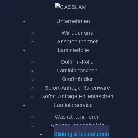
UNTE
Unternehmen
LAMI
Wir über uns
LAMI
Ansprechpartner
Laminierfolie
MASC
Dolphin-Folie
Laminiertaschen
REFE
Großhändler
Sofort-Anfrage Rollenware
KONT
Sofort-Anfrage Folientaschen
Laminierservice
Was ist laminieren
Anwendungsbeispiele
Bildung & Institutionen