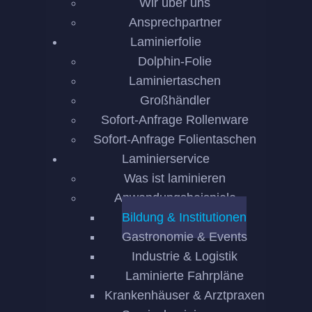
Wir über uns
Ansprechpartner
Laminierfolie
Dolphin-Folie
Laminiertaschen
Großhändler
Sofort-Anfrage Rollenware
Sofort-Anfrage Folientaschen
Laminierservice
Was ist laminieren
Anwendungsbeispiele
Bildung & Institutionen
Gastronomie & Events
Industrie & Logistik
Laminierte Fahrpläne
Krankenhäuser & Arztpraxen