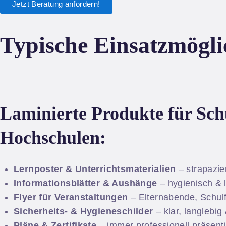
Jetzt Beratung anfordern!
Typische Einsatzmögli
Laminierte Produkte für Sch
Hochschulen:
Lernposter & Unterrichtsmaterialien
– strapazie
Informationsblätter & Aushänge
– hygienisch & l
Flyer für Veranstaltungen
– Elternabende, Schul
Sicherheits- & Hygieneschilder
– klar, langlebig 
Pläne & Zertifikate
– immer professionell präsenti