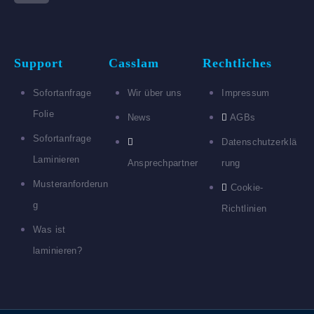
Support
Casslam
Rechtliches
Sofortanfrage
Wir über uns
Impressum
Folie
News
AGBs
Sofortanfrage
Datenschutzerklä
Laminieren
Ansprechpartner
rung
Musteranforderun
Cookie-
g
Richtlinien
Was ist
laminieren?