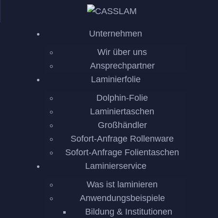
UNTE
Unternehmen
LAMIN
Wir über uns
LAMIN
Ansprechpartner
Laminierfolie
MASC
Dolphin-Folie
Laminiertaschen
REFE
Großhändler
Sofort-Anfrage Rollenware
KONT
Sofort-Anfrage Folientaschen
Laminierservice
Was ist laminieren
Anwendungsbeispiele
Bildung & Institutionen