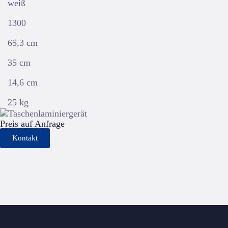
weiß
1300
65,3 cm
35 cm
14,6 cm
25 kg
Preis auf Anfrage
Kontakt