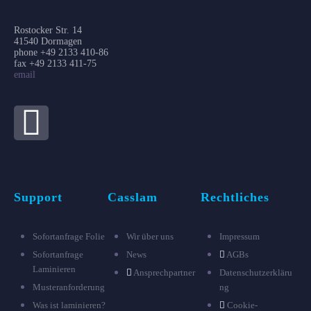
Rostocker Str. 14
41540 Dormagen
phone +49 2133 410-86
fax +49 2133 411-75
email
Support
Casslam
Rechtliches
Sofortanfrage Folie
Wir über uns
Impressum
Sofortanfrage
News
AGBs
Laminieren
Ansprechpartner
Datenschutzerkläru
Musteranforderung
ng
Was ist laminieren?
Cookie-