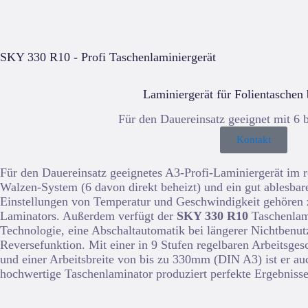
SKY 330 R10 - Profi Taschenlaminiergerät
Laminiergerät für Folientaschen
Für den Dauereinsatz geeignet mit 6 
Kontakt
Für den Dauereinsatz geeignetes A3-Profi-Laminiergerät im 
Walzen-System (6 davon direkt beheizt) und ein gut ablesb
Einstellungen von Temperatur und Geschwindigkeit gehören
Laminators. Außerdem verfügt der
SKY 330 R10
Taschenlami
Technologie, eine Abschaltautomatik bei längerer Nichtbenu
Reversefunktion. Mit einer in 9 Stufen regelbaren Arbeitsg
und einer Arbeitsbreite von bis zu 330mm (DIN A3) ist er au
hochwertige Taschenlaminator produziert perfekte Ergebnisse